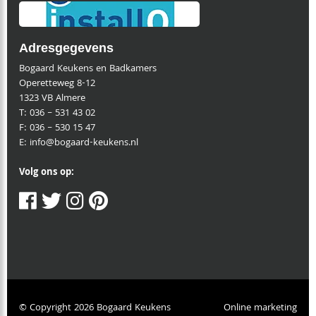
Adresgegevens
Bogaard Keukens en Badkamers
Operetteweg 8-12
1323 VB Almere
T:
036 – 531 43 02
F:
036 – 530 15 47
E:
info@bogaard-keukens.nl
Volg ons op:
© Copyright 2026 Bogaard Keukens
Online marketing