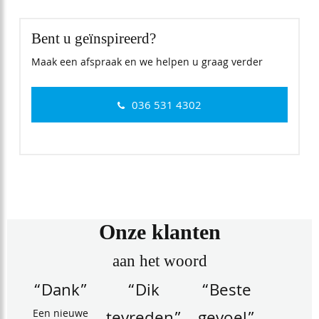
Bent u geïnspireerd?
Maak een afspraak en we helpen u graag verder
036 531 4302
Onze klanten
aan het woord
“Dank”
“Dik
“Beste
Een nieuwe