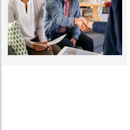
ROUTEPLANNER NAAR ONZE SHOWROOM
Doe inspiratie op voor uw keuken in onze showroom en
kom vrijblijvend langs. Wij zijn elke zaterdag geopend! U