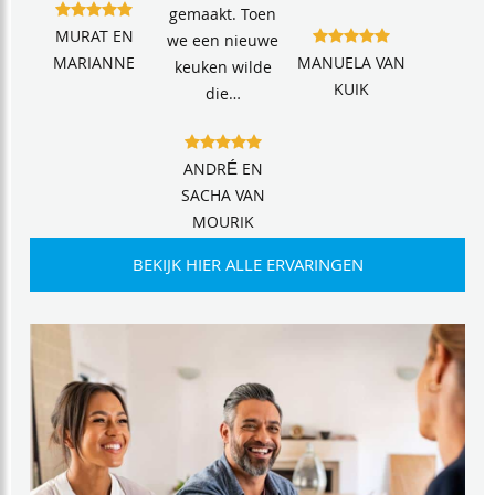
gemaakt. Toen
MURAT EN
we een nieuwe
MARIANNE
MANUELA VAN
keuken wilde
KUIK
die…
ANDRÉ EN
SACHA VAN
MOURIK
BEKIJK HIER ALLE ERVARINGEN