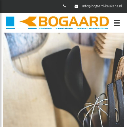
info@bogaard-keukens.nl