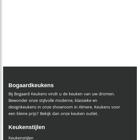
Bogaardkeukens
Bij Bogaard Keukens vindt u de keuken van uw dromen.
Bewonder onze stijlvolle moderne, klassieke en
designkeukens in onze showroom in Almere. Keukens voor
een kleine prijs? Bekijk dan onze keuken outlet.
Keukenstijlen
Keukenstijlen