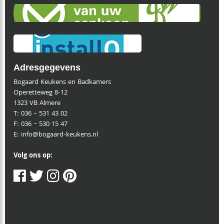
Adresgegevens
Bogaard Keukens en Badkamers
Operetteweg 8-12
1323 VB Almere
T:
036 – 531 43 02
F:
036 – 530 15 47
E:
info@bogaard-keukens.nl
Volg ons op: