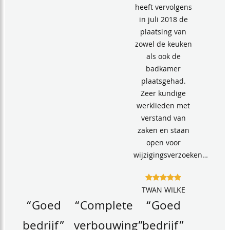
heeft vervolgens
in juli 2018 de
plaatsing van
zowel de keuken
als ook de
badkamer
plaatsgehad.
Zeer kundige
werklieden met
verstand van
zaken en staan
open voor
wijzigingsverzoeken…
TWAN WILKE
“Goed
“Complete
“Goed
bedrijf”
verbouwing”
bedrijf”