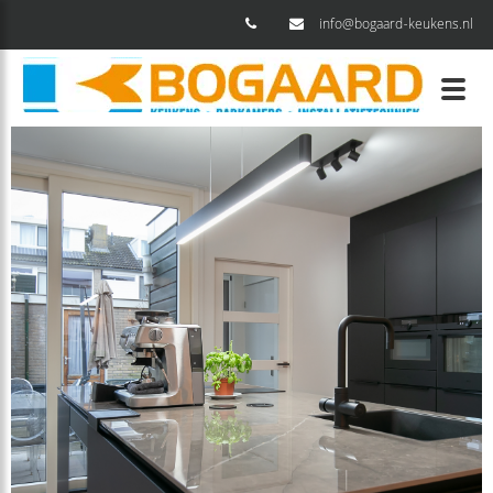
info@bogaard-keukens.nl