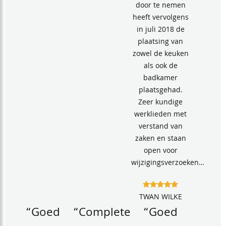
door te nemen
heeft vervolgens
in juli 2018 de
plaatsing van
zowel de keuken
als ook de
badkamer
plaatsgehad.
Zeer kundige
werklieden met
verstand van
zaken en staan
open voor
wijzigingsverzoeken…
TWAN WILKE
“Goed
“Complete
“Goed