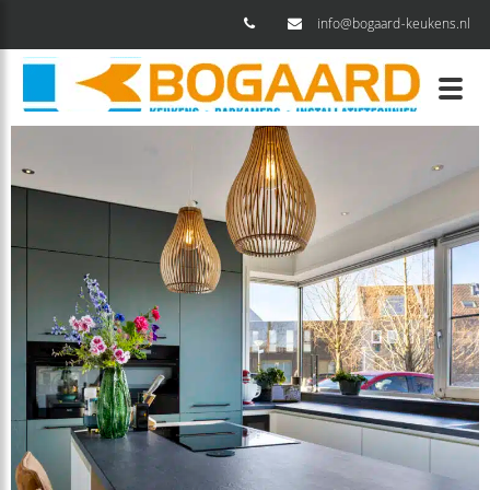
info@bogaard-keukens.nl