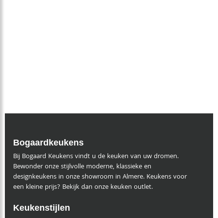
Bogaardkeukens
Bij Bogaard Keukens vindt u de keuken van uw dromen.
Bewonder onze stijlvolle moderne, klassieke en
designkeukens in onze showroom in Almere. Keukens voor
een kleine prijs? Bekijk dan onze keuken outlet.
Keukenstijlen