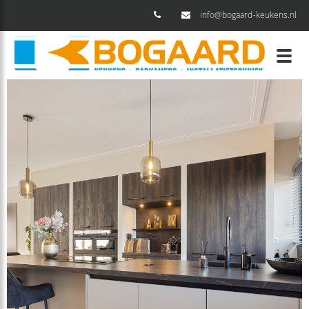
info@bogaard-keukens.nl