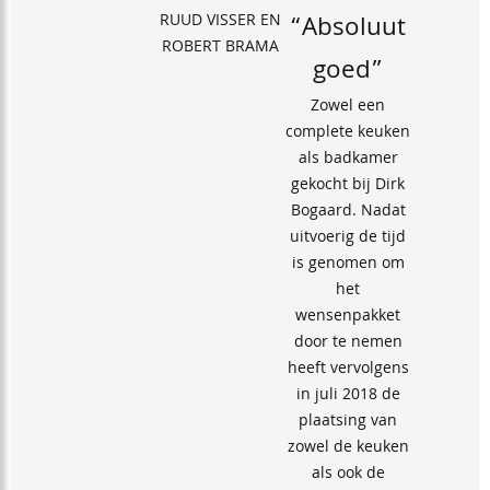
RUUD VISSER EN
“Absoluut
ROBERT BRAMA
goed”
Zowel een
complete keuken
als badkamer
gekocht bij Dirk
Bogaard. Nadat
uitvoerig de tijd
is genomen om
het
wensenpakket
door te nemen
heeft vervolgens
in juli 2018 de
plaatsing van
zowel de keuken
als ook de