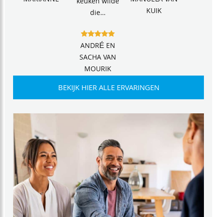
MARIANNE
MANUELA VAN
keuken wilde
KUIK
die…
ANDRÉ EN
SACHA VAN
MOURIK
BEKIJK HIER ALLE ERVARINGEN