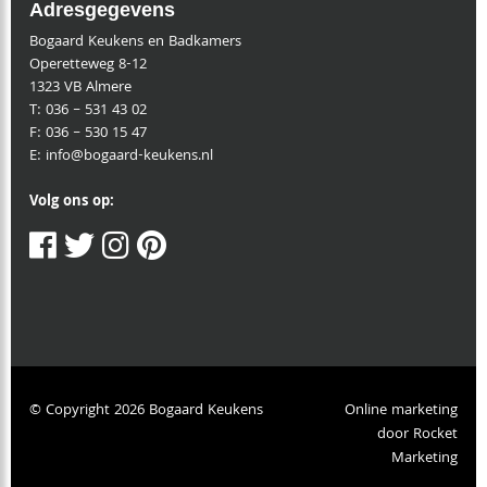
Adresgegevens
Bogaard Keukens en Badkamers
Operetteweg 8-12
1323 VB Almere
T:
036 – 531 43 02
F:
036 – 530 15 47
E:
info@bogaard-keukens.nl
Volg ons op:
© Copyright 2026 Bogaard Keukens
Online marketing
door
Rocket
Marketing