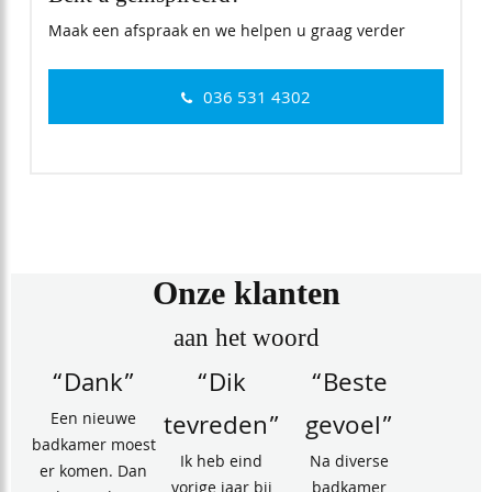
Maak een afspraak en we helpen u graag verder
036 531 4302
Onze klanten
aan het woord
“Dank”
“Dik
“Beste
Een nieuwe
tevreden”
gevoel”
badkamer moest
Ik heb eind
Na diverse
er komen. Dan
vorige jaar bij
badkamer