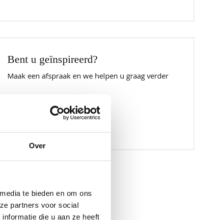
Bent u geïnspireerd?
Maak een afspraak en we helpen u graag verder
036 531 4302
Over
 media te bieden en om ons
ze partners voor social
nformatie die u aan ze heeft