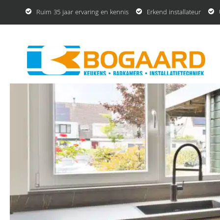
Ruim 35 jaar ervaring en kennis
Erkend installateur