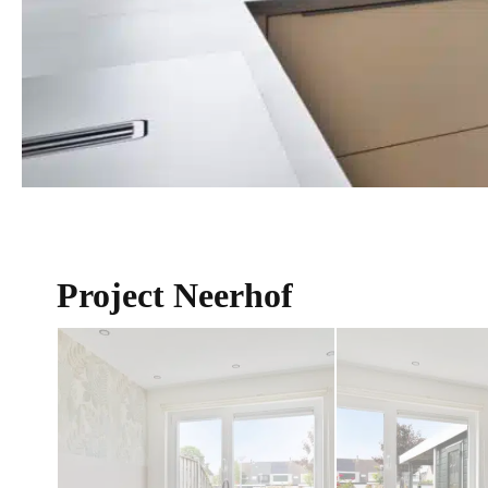
Keuken Portfolio
Project Neerhof
Project Neerhof