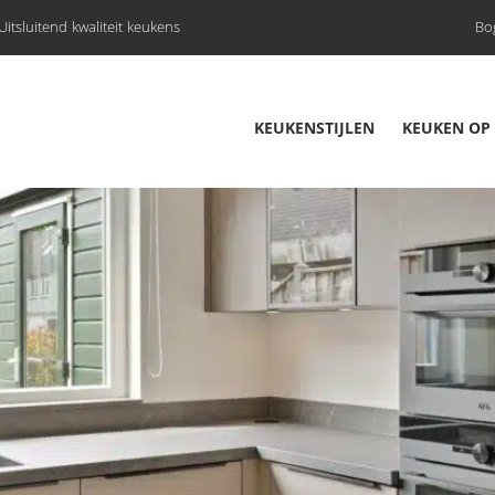
Uitsluitend kwaliteit keukens
Bo
KEUKENSTIJLEN
KEUKEN OP