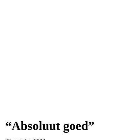
“Absoluut goed”