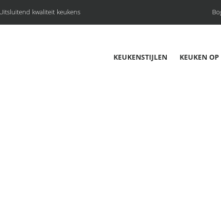
Uitsluitend kwaliteit keukens
Bo
KEUKENSTIJLEN
KEUKEN OP