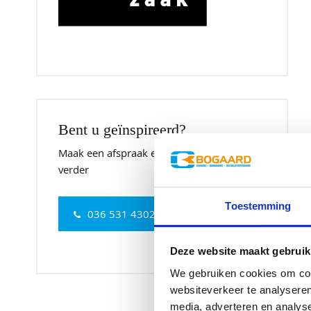
Bent u geïnspireerd?
Maak een afspraak en we helpen u graag
verder
Toestemming
036 531 4302
Deze website maakt gebruik
We gebruiken cookies om cont
websiteverkeer te analyseren
media, adverteren en analys