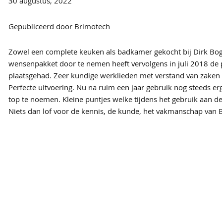
30 augustus, 2022
Gepubliceerd door Brimotech
Zowel een complete keuken als badkamer gekocht bij Dirk Bog
wensenpakket door te nemen heeft vervolgens in juli 2018 de
plaatsgehad. Zeer kundige werklieden met verstand van zaken 
Perfecte uitvoering. Nu na ruim een jaar gebruik nog steeds e
top te noemen. Kleine puntjes welke tijdens het gebruik aan 
Niets dan lof voor de kennis, de kunde, het vakmanschap van