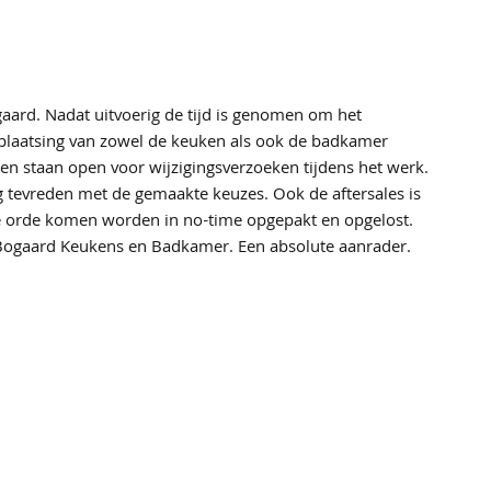
aard. Nadat uitvoerig de tijd is genomen om het
 plaatsing van zowel de keuken als ook de badkamer
en staan open voor wijzigingsverzoeken tijdens het werk.
rg tevreden met de gemaakte keuzes. Ook de aftersales is
de orde komen worden in no-time opgepakt en opgelost.
 Bogaard Keukens en Badkamer. Een absolute aanrader.