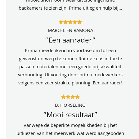
mooie showroom waar diverse ingerichte
badkamers te zien zijn. Prima uitleg en hulp bij…
MARCEL EN RAMONA
“Een aanrader”
Prima meedenkend in voorfase om tot een
gewenst ontwerp te komen.Ruime keus in toe te
passen materialen met een goede prijs/kwaliteit
verhouding. Uitvoering door prima medewerkers
volgens een zeer strakke planning. Een aanrader!
B. HORSELING
“Mooi resultaat”
Vanwege de beperkte mogelijkheden bij het
uitkiezen van het meerwerk wat werd aangeboden