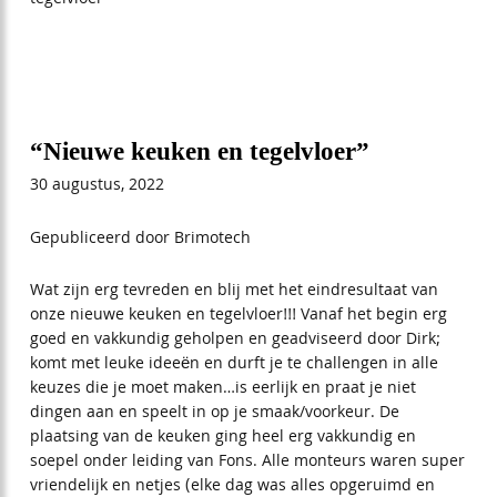
tegelvloer”
reviews
“Nieuwe keuken en tegelvloer”
30 augustus, 2022
Gepubliceerd door Brimotech
Wat zijn erg tevreden en blij met het eindresultaat van
onze nieuwe keuken en tegelvloer!!! Vanaf het begin erg
goed en vakkundig geholpen en geadviseerd door Dirk;
komt met leuke ideeën en durft je te challengen in alle
keuzes die je moet maken…is eerlijk en praat je niet
dingen aan en speelt in op je smaak/voorkeur. De
plaatsing van de keuken ging heel erg vakkundig en
soepel onder leiding van Fons. Alle monteurs waren super
vriendelijk en netjes (elke dag was alles opgeruimd en