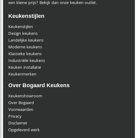
een kleine prijs? Bekijk dan onze keuken outlet.
Keukenstijlen
Keukenstijlen
Design keukens
Landelijke keukens
Moderne keukens
Klassieke keukens
Industriële keukens
Keuken installatie
Keukenmerken
Over Bogaard Keukens
Keukenshowroom
Over Bogaard
Voorwaarden
Privacy
Disclaimer
Opgeleverd werk