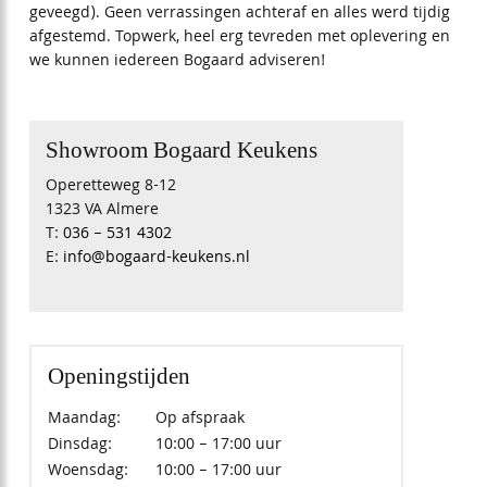
geveegd). Geen verrassingen achteraf en alles werd tijdig
afgestemd. Topwerk, heel erg tevreden met oplevering en
we kunnen iedereen Bogaard adviseren!
Showroom Bogaard Keukens
Operetteweg 8-12
1323 VA Almere
T:
036 – 531 4302
E:
info@bogaard-keukens.nl
Openingstijden
Maandag:
Op afspraak
Dinsdag:
10:00 – 17:00 uur
Woensdag:
10:00 – 17:00 uur