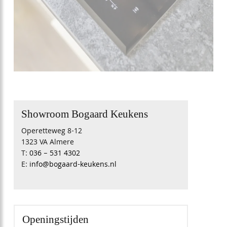
Showroom Bogaard Keukens
Operetteweg 8-12
1323 VA Almere
T:
036 – 531 4302
E:
info@bogaard-keukens.nl
Openingstijden