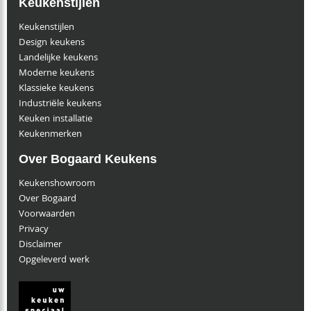
Keukenstijlen
Keukenstijlen
Design keukens
Landelijke keukens
Moderne keukens
Klassieke keukens
Industriële keukens
Keuken installatie
Keukenmerken
Over Bogaard Keukens
Keukenshowroom
Over Bogaard
Voorwaarden
Privacy
Disclaimer
Opgeleverd werk