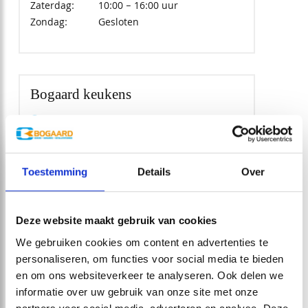
Zaterdag:
10:00 – 16:00 uur
Zondag:
Gesloten
Bogaard keukens
Ruim 35 jaar ervaring en kennis
Volledige installatie van uw
keuken
Toestemming
Details
Over
Uitsluitend kwaliteit keukens
Deze website maakt gebruik van cookies
We gebruiken cookies om content en advertenties te
personaliseren, om functies voor social media te bieden
en om ons websiteverkeer te analyseren. Ook delen we
informatie over uw gebruik van onze site met onze