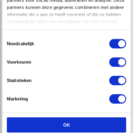
partners voor social media, adverteren en analyse. Deze
partners kunnen deze gegevens combineren met andere
informatie die u aan ze heeft verstrekt of die ze hebben
verzameld op basis van uw gebruik van hun services.
Toestemmingsselectie
Noodzakelijk
Bent u geïnspireerd?
Maak een afspraak en we helpen u graag
Voorkeuren
verder
Statistieken
036 531 4302
Marketing
OK
Onze klanten