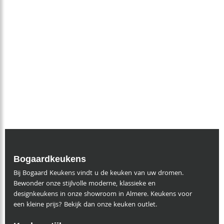
Bogaardkeukens
Bij Bogaard Keukens vindt u de keuken van uw dromen.
Bewonder onze stijlvolle moderne, klassieke en
designkeukens in onze showroom in Almere. Keukens voor
een kleine prijs? Bekijk dan onze keuken outlet.