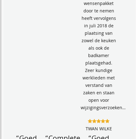
wensenpakket
door te nemen
heeft vervolgens
in juli 2018 de
plaatsing van
zowel de keuken
als ook de
badkamer
plaatsgehad.
Zeer kundige
werklieden met
verstand van
zaken en staan
open voor
wijzigingsverzoeken…
TWAN WILKE