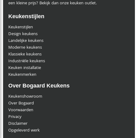
een kleine prijs? Bekijk dan onze keuken outlet.
Keukenstijlen
Keukenstijlen
Design keukens
Landelijke keukens
Moderne keukens
Klassieke keukens
Industriële keukens
Keuken installatie
Keukenmerken
Over Bogaard Keukens
Keukenshowroom
Over Bogaard
Voorwaarden
Privacy
Disclaimer
Opgeleverd werk