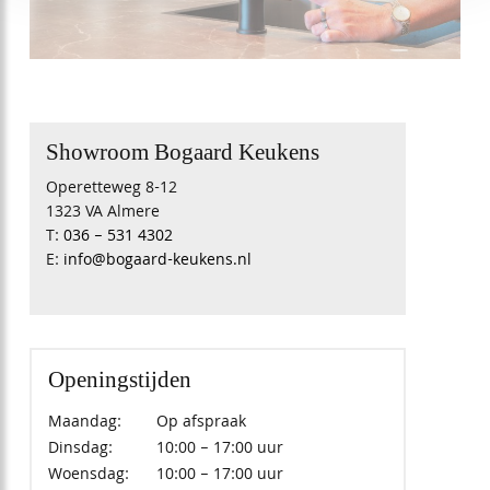
Showroom Bogaard Keukens
Operetteweg 8-12
1323 VA Almere
T:
036 – 531 4302
E:
info@bogaard-keukens.nl
Openingstijden
Maandag:
Op afspraak
Dinsdag:
10:00 – 17:00 uur
Woensdag:
10:00 – 17:00 uur