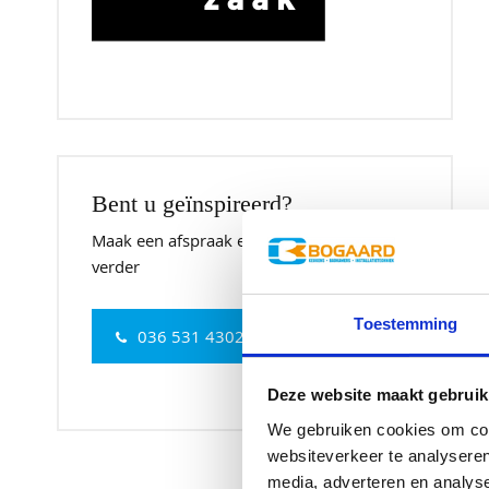
Bent u geïnspireerd?
Maak een afspraak en we helpen u graag
verder
Toestemming
036 531 4302
Deze website maakt gebruik
We gebruiken cookies om cont
websiteverkeer te analyseren
media, adverteren en analys