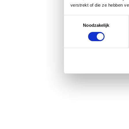
verstrekt of die ze hebben v
Toestemmingsselectie
Noodzakelijk